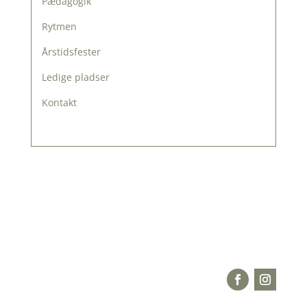
Pædagogik
Rytmen
Årstidsfester
Ledige pladser
Kontakt