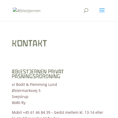
KONTAKT
ÆBLESTJERNEN PRIVAT
PASNINGSRORDNING
v/ Bodil & Flemming Lund
Østermarksvej 5
Svejstrup
8680 Ry
Mobil +45 61 46 84 39 – bedst mellem kl. 13-14 eller