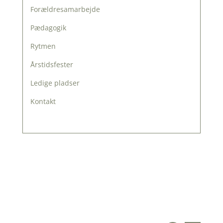
Forældresamarbejde
Pædagogik
Rytmen
Årstidsfester
Ledige pladser
Kontakt