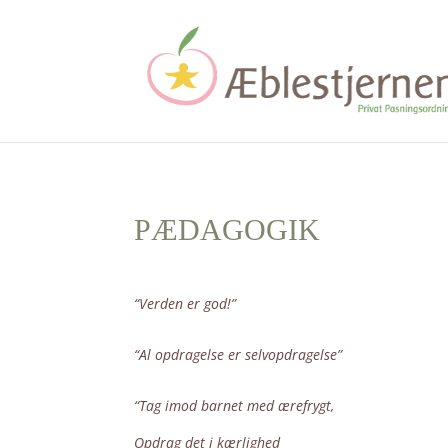
PÆDAGOGIK
“Verden er god!”
“Al opdragelse er selvopdragelse”
“Tag imod barnet med ærefrygt,
Opdrag det i kærlighed